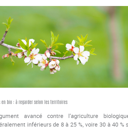
n bio : à regarder selon les territoires
rgument avancé contre l’agriculture biologiq
alement inférieurs de 8 à 25 %, voire 30 à 40 % s