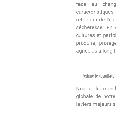
face au chang
caractéristiques
rétention de l’e
sécheresse.
En 
cultures et parf
produite, protèg
agricoles à long 
Réduire le gaspillage
Nourrir le mond
globale de notr
leviers majeurs s