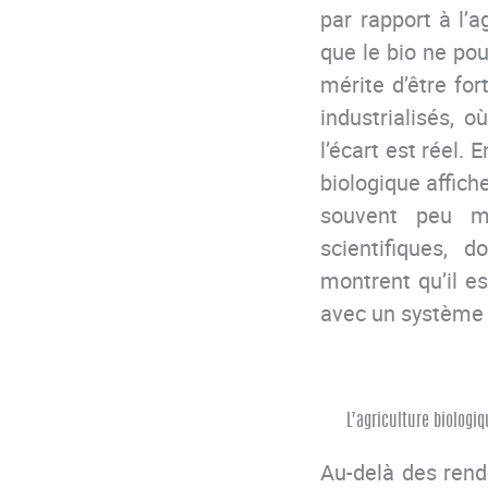
par rapport à l’a
que le bio ne pou
mérite d’être fo
industrialisés, o
l’écart est réel.
biologique affich
souvent peu mé
scientifiques, 
montrent qu’il es
avec un système 
L’agriculture biologi
Au-delà des rende