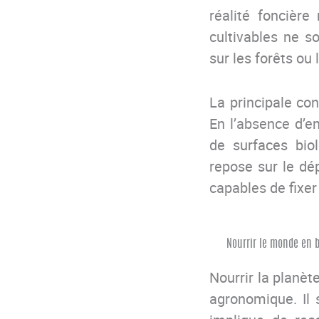
réalité foncière
cultivables ne so
sur les forêts ou
La principale con
En l’absence d’e
de surfaces bio
repose sur le dép
capables de fixer 
Nourrir le monde en b
Nourrir la planèt
agronomique. Il s