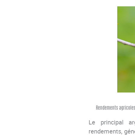
Rendements agricoles e
Le principal a
rendements, génér