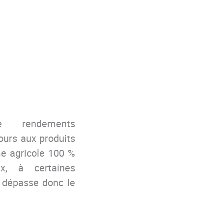
e rendements
ours aux produits
e agricole 100 %
x, à certaines
e
dépasse
donc
le