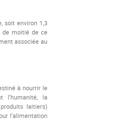
, soit environ 1,3
n de moitié de ce
ement associée au
stiné à nourrir le
t l’humanité, la
roduits laitiers)
pour l’alimentation