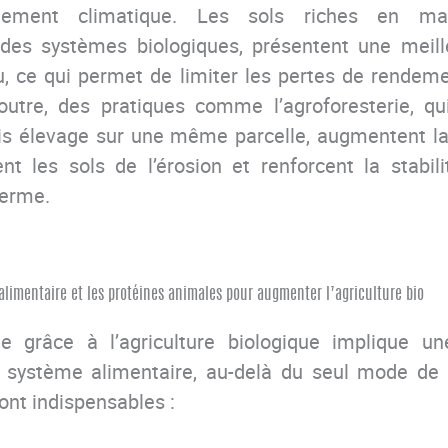
ement climatique. Les sols riches en mati
 des systèmes biologiques, présentent une meil
au, ce qui permet de limiter les pertes de rendem
outre, des pratiques comme l’agroforesterie, qu
ois élevage sur une même parcelle, augmentent l
ent les sols de l’érosion et renforcent la stabi
terme.
 alimentaire et les protéines animales pour augmenter l’agriculture bio
e grâce à l’agriculture biologique implique un
e système alimentaire, au-delà du seul mode de 
ont indispensables :