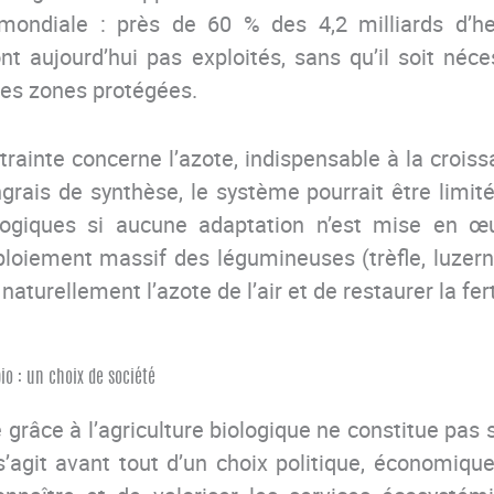
 mondiale : près de 60 % des 4,2 milliards d’h
nt aujourd’hui pas exploités, sans qu’il soit néc
 les zones protégées.
trainte concerne l’azote, indispensable à la crois
ngrais de synthèse, le système pourrait être limit
logiques si aucune adaptation n’est mise en œu
loiement massif des légumineuses (trèfle, luzerne
naturellement l’azote de l’air et de restaurer la fert
io : un choix de société
e grâce à l’agriculture biologique ne constitue pas
’agit avant tout d’un choix politique, économique