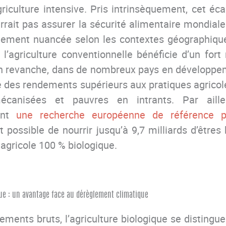
griculture intensive. Pris intrinsèquement, cet éca
rrait pas assurer la sécurité alimentaire mondiale.
rtement nuancée selon les contextes géographiqu
ù l’agriculture conventionnelle bénéficie d’un fort 
 En revanche, dans de nombreux pays en développem
e des rendements supérieurs aux pratiques agricole
canisées et pauvres en intrants. Par aill
dont
une recherche européenne de référence p
t possible de nourrir jusqu’à 9,7 milliards d’êtr
agricole 100 % biologique.
que : un avantage face au dérèglement climatique
ments bruts, l’agriculture biologique se distingue