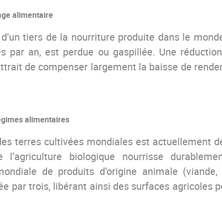
age alimentaire
 d’un tiers de la nourriture produite dans le monde
es par an, est perdue ou gaspillée. Une réductio
ttrait de compenser largement la baisse de rend
régimes alimentaires
des terres cultivées mondiales est actuellement de
e l’agriculture biologique nourrisse durablemen
diale de produits d’origine animale (viande, p
ée par trois, libérant ainsi des surfaces agricoles 