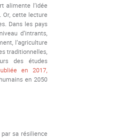
rt alimente l’idée
 Or, cette lecture
es. Dans les pays
niveau d’intrants,
ent, l’agriculture
s traditionnelles,
eurs des études
ubliée en 2017,
es humains en 2050
 par sa résilience