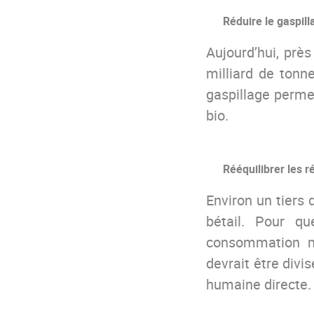
Réduire le gaspill
Aujourd’hui, près
milliard de tonn
gaspillage perme
bio.
Rééquilibrer les 
Environ un tiers 
bétail. Pour qu
consommation mon
devrait être divis
humaine directe.