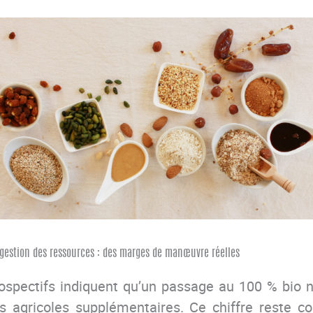
 gestion des ressources : des marges de manœuvre réelles
ospectifs indiquent qu’un passage au 100 % bio n
 agricoles supplémentaires. Ce chiffre reste c