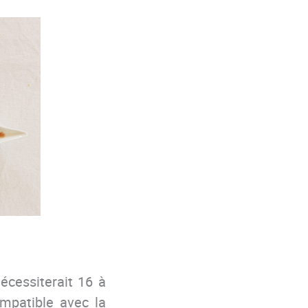
écessiterait 16 à
ompatible avec la