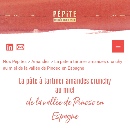
Aller
au
contenu
Nos Pépites
>
Amandes
>
La pâte à tartiner amandes crunchy
au miel de la vallée de Pinoso en Espagne
La pâte à tartiner amandes crunchy
au miel
de la vallée de Pinoso en
Espagne