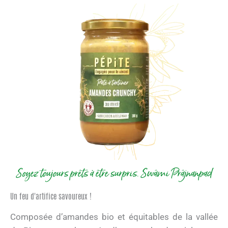
Soyez toujours prêts à être surpris. Swâmi Prâjnanpad
Un feu d'artifice savoureux !
Composée d’amandes bio et équitables de la vallée