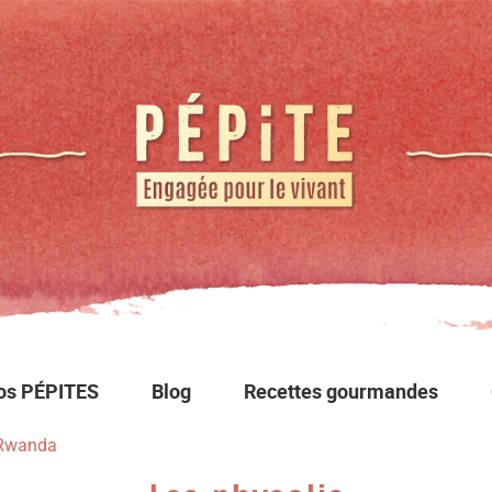
os PÉPITES
Blog
Recettes gourmandes
u Rwanda