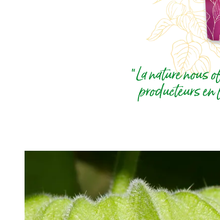
“La nature nous o
producteurs en 