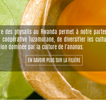
re des physalis au Rwanda permet à notre parte
a coopérative Tuzamurane, de diversifier les cult
gion dominée par la culture de l'ananas.
EN SAVOIR PLUS SUR LA FILIÈRE