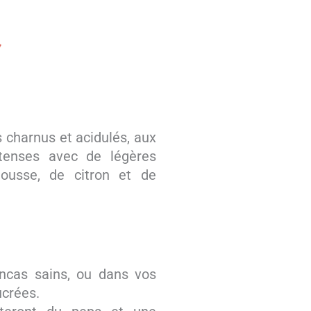
s charnus et acidulés, aux
ntenses avec de légères
usse, de citron et de
ncas sains, ou dans vos
ucrées.