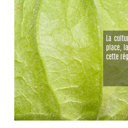
La cultu
place, l
cette ré