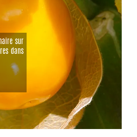
naire sur
ures dans