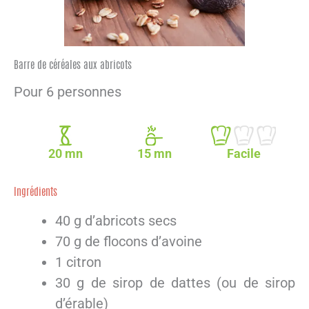
Barre de céréales aux abricots
Pour 6 personnes
20 mn
15 mn
Facile
Ingrédients
40 g d’abricots secs
70 g de flocons d’avoine
1 citron
30 g de sirop de dattes (ou de sirop
d’érable)