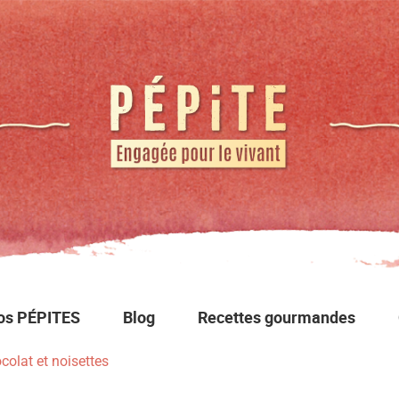
os PÉPITES
Blog
Recettes gourmandes
olat et noisettes