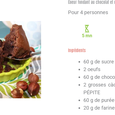
Coeur fondant au chocolat et 
Pour 4 personnes
5 mn
Ingrédients
60 g de sucre
2 oeufs
60 g de chocol
2 grosses cà
PÉPITE
60 g de purée
20 g de farine