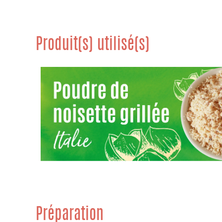
Produit(s) utilisé(s)
Préparation