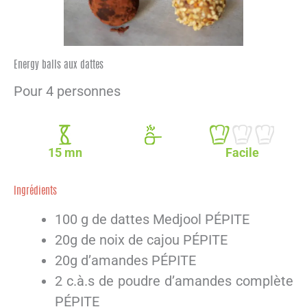
Energy balls aux dattes
Pour 4 personnes
15 mn
Facile
Ingrédients
100 g de dattes Medjool PÉPITE
20g de noix de cajou PÉPITE
20g d’amandes PÉPITE
2 c.à.s de poudre d’amandes complète
PÉPITE