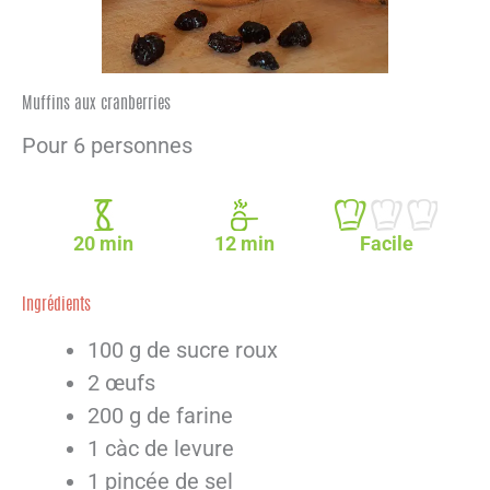
Muffins aux cranberries
Pour 6 personnes
20 min
12 min
Facile
Ingrédients
100 g de sucre roux
2 œufs
200 g de farine
1 càc de levure
1 pincée de sel