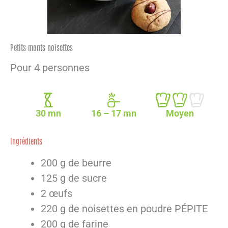
Petits monts noisettes
Pour 4 personnes
30 mn
16 – 17 mn
Moyen
Ingrédients
200 g de beurre
125 g de sucre
2 œufs
220 g de noisettes en poudre PÉPITE
200 g de farine