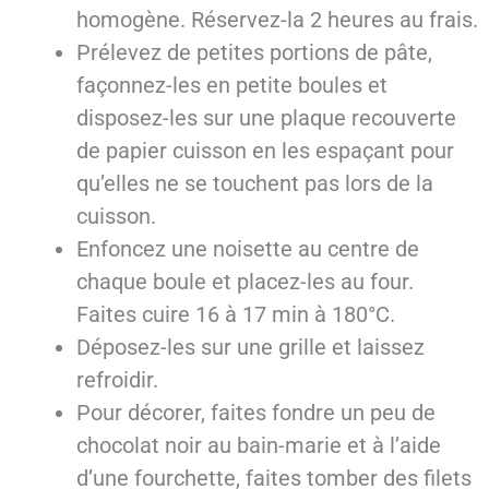
homogène. Réservez-la 2 heures au frais.
Prélevez de petites portions de pâte,
façonnez-les en petite boules et
disposez-les sur une plaque recouverte
de papier cuisson en les espaçant pour
qu’elles ne se touchent pas lors de la
cuisson.
Enfoncez une noisette au centre de
chaque boule et placez-les au four.
Faites cuire 16 à 17 min à 180°C.
Déposez-les sur une grille et laissez
refroidir.
Pour décorer, faites fondre un peu de
chocolat noir au bain-marie et à l’aide
d’une fourchette, faites tomber des filets