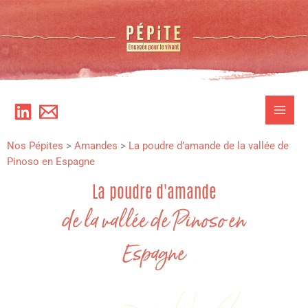
Aller
au
contenu
Nos Pépites
>
Amandes
>
La poudre d’amande de la vallée de
Pinoso en Espagne
La poudre d'amande
de la vallée de Pinoso en
Espagne