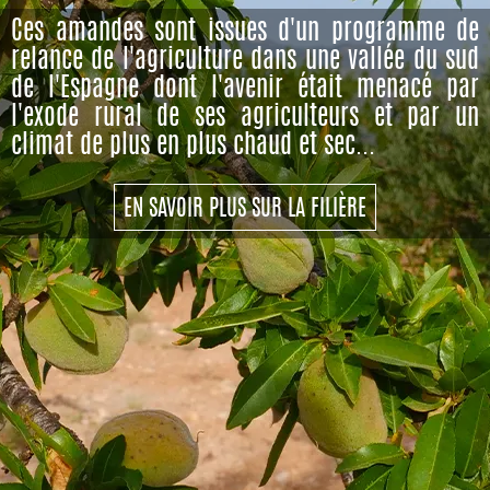
Ces amandes sont issues d'un programme de
relance de l'agriculture dans une vallée du sud
de l'Espagne dont l'avenir était menacé par
l'exode rural de ses agriculteurs et par un
climat de plus en plus chaud et sec...
EN SAVOIR PLUS SUR LA FILIÈRE