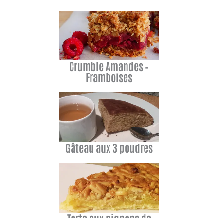
Crumble Amandes –
Framboises
Gâteau aux 3 poudres
Tarte aux pignons de