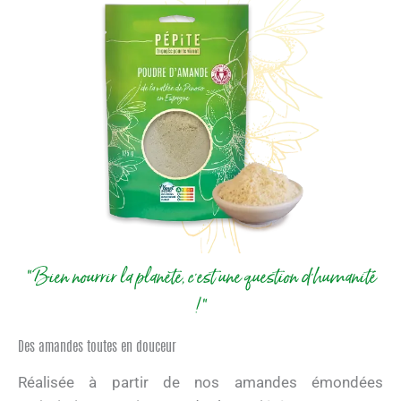
"Bien nourrir la planète, c'est une question d'humanité
!"
Des amandes toutes en douceur
Réalisée à partir de nos amandes émondées