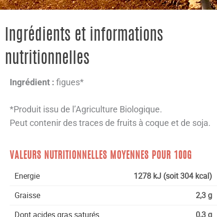
Ingrédients et informations
nutritionnelles
Ingrédient :
figues*
*Produit issu de l’Agriculture Biologique.
Peut contenir des traces de fruits à coque et de soja.
VALEURS NUTRITIONNELLES MOYENNES POUR 100G
Energie
1278 kJ (soit 304 kcal)
Graisse
2,3 g
Dont acides gras saturés
0,3 g