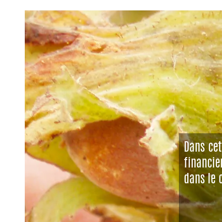
Dans cet
financie
dans le 