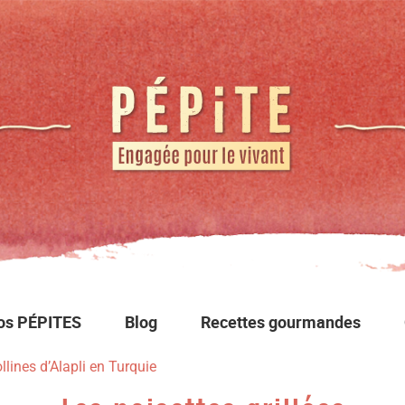
os PÉPITES
Blog
Recettes gourmandes
llines d’Alapli en Turquie