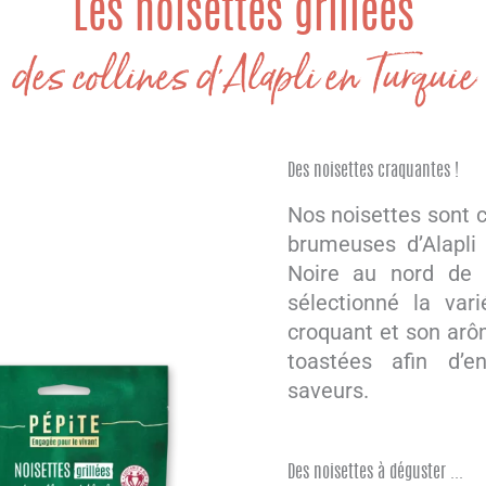
Les noisettes grillées
des collines d'Alapli en Turquie
Des noisettes craquantes !
Nos noisettes sont c
brumeuses d’Alapli
Noire au nord de 
sélectionné la var
croquant et son arôm
toastées afin d’e
saveurs.
Des noisettes à déguster ...