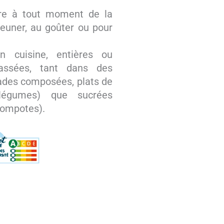
re à tout moment de la
jeuner, au goûter ou pour
en cuisine, entières ou
cassées, tant dans des
lades composées, plats de
légumes) que sucrées
compotes).