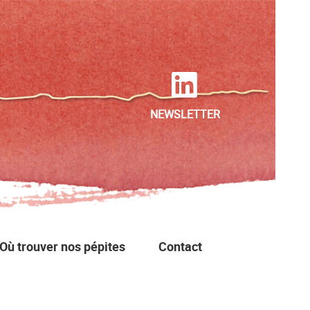
NEWSLETTER
Où trouver nos pépites
Contact