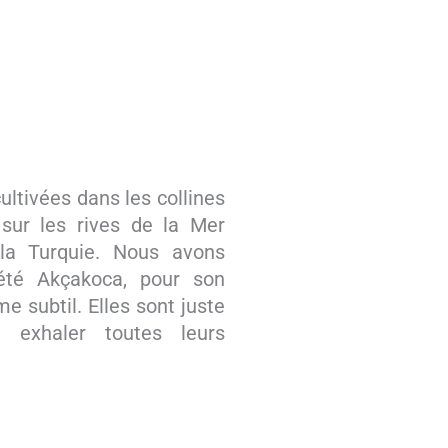
ultivées dans les collines
 sur les rives de la Mer
la Turquie. Nous avons
iété Akçakoca, pour son
e subtil. Elles sont juste
n exhaler toutes leurs