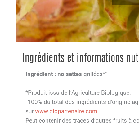
Ingrédients et informations nut
Ingrédient :
noisettes
grillées*°
*Produit issu de l’Agriculture Biologique.
°100% du total des ingrédients d’origine ag
sur
www.biopartenaire.com
Peut contenir des traces d’autres fruits à c