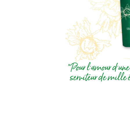
"Pour l'amour d'une r
serviteur de mille 