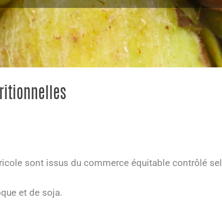
ritionnelles
ricole sont issus du commerce équitable contrôlé sel
oque et de soja.