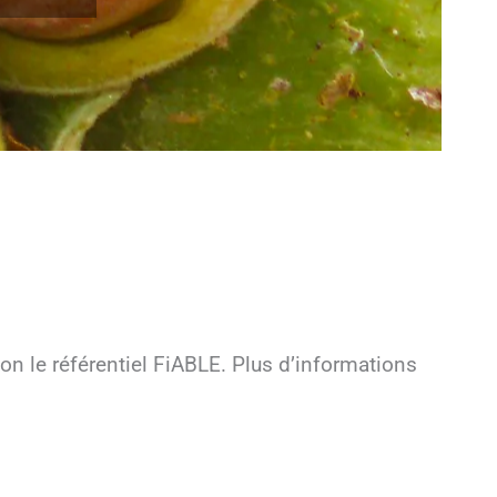
on le référentiel FiABLE. Plus d’informations