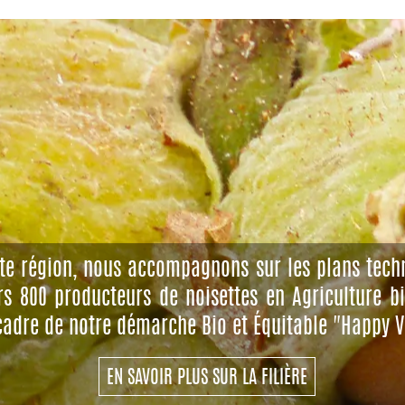
te région, nous accompagnons sur les plans tech
rs 800 producteurs de noisettes en Agriculture b
cadre de notre démarche Bio et Équitable "Happy V
EN SAVOIR PLUS SUR LA FILIÈRE